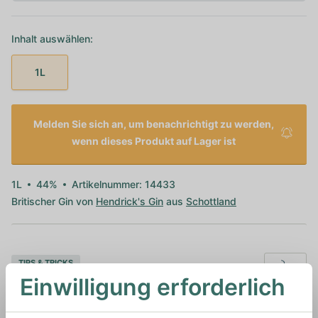
Inhalt auswählen:
1L
Melden Sie sich an, um benachrichtigt zu werden,
wenn dieses Produkt auf Lager ist
1L
44%
Artikelnummer: 14433
Britischer Gin von
Hendrick's Gin
aus
Schottland
TIPS & TRICKS
HOW TO DRINK
Einwilligung erforderlich