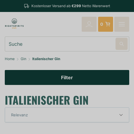
Kostenloser Versand ab
€299
Netto Warenwert
0
Suche
Home
Gin
Italienischer Gin
Filter
ITALIENISCHER GIN