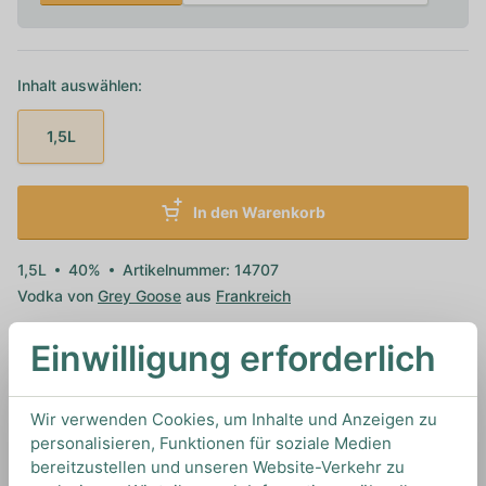
Inhalt auswählen:
1,5L
In den Warenkorb
1,5L
40%
Artikelnummer: 14707
Vodka von
Grey Goose
aus
Frankreich
Einwilligung erforderlich
TIPS & TRICKS
HOW TO DRINK
Wir verwenden Cookies, um Inhalte und Anzeigen zu
personalisieren, Funktionen für soziale Medien
bereitzustellen und unseren Website-Verkehr zu