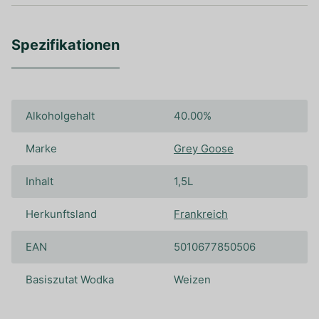
Spezifikationen
Alkoholgehalt
40.00%
Marke
Grey Goose
Inhalt
1,5L
Herkunftsland
Frankreich
EAN
5010677850506
Basiszutat Wodka
Weizen