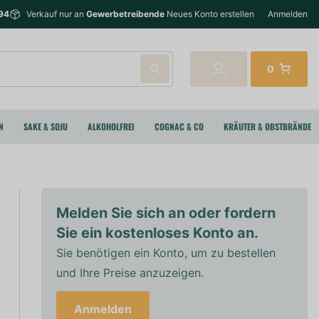
94
Verkauf nur an
Gewerbetreibende
Neues Konto erstellen
Anmelden
0
N
SAKE & SOJU
ALKOHOLFREI
COGNAC & CO
KRÄUTER & OBSTBRÄNDE
Melden Sie sich an oder fordern
Sie ein kostenloses Konto an.
Sie benötigen ein Konto, um zu bestellen
und Ihre Preise anzuzeigen.
Anmelden