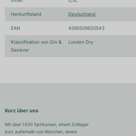
Inhalt
0,5L
Herkunftsland
Deutschland
EAN
4260509620543
Klassifikation von Gin &
London Dry
Genever
Kurz über uns
Mit über 1500 Spirituosen, einem Zolllager
kurz außerhalb von München, einem