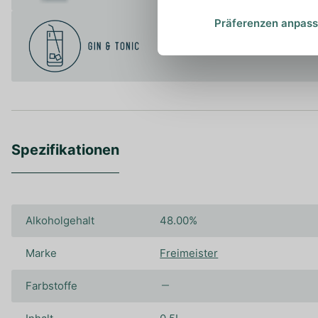
Präferenzen anpas
Spezifikationen
Alkoholgehalt
48.00%
Marke
Freimeister
Farbstoffe