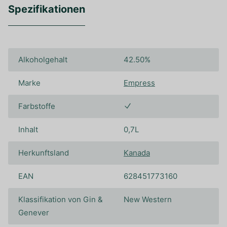
Spezifikationen
Alkoholgehalt
42.50%
Marke
Empress
Farbstoffe
Inhalt
0,7L
Herkunftsland
Kanada
EAN
628451773160
Klassifikation von Gin &
New Western
Genever