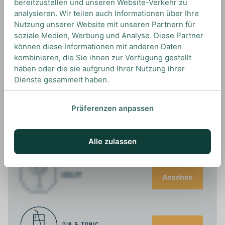
bereitzustellen und unseren Website-Verkehr zu
analysieren. Wir teilen auch Informationen über Ihre
Nutzung unserer Website mit unseren Partnern für
soziale Medien, Werbung und Analyse. Diese Partner
können diese Informationen mit anderen Daten
UNSERE EMPFEHLUNGEN
kombinieren, die Sie ihnen zur Verfügung gestellt
DRINKS MIT IAN MACLEOD'S? UNSERE
haben oder die sie aufgrund Ihrer Nutzung ihrer
EMPFEHLUNGEN
Dienste gesammelt haben.
Präferenzen anpassen
Ansehen
Alle zulassen
Ansehen