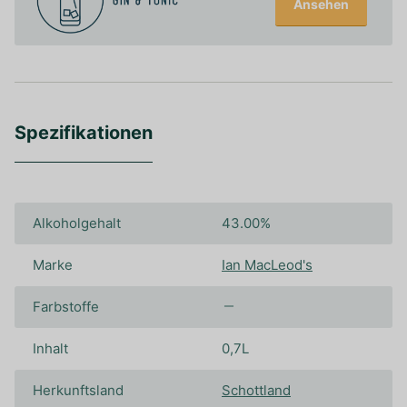
Ansehen
Spezifikationen
Alkoholgehalt
43.00%
Marke
Ian MacLeod's
Farbstoffe
Inhalt
0,7L
Herkunftsland
Schottland