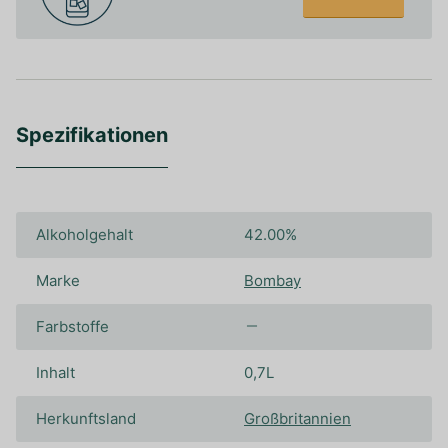
Spezifikationen
Alkoholgehalt
42.00%
Marke
Bombay
Farbstoffe
Inhalt
0,7L
Herkunftsland
Großbritannien