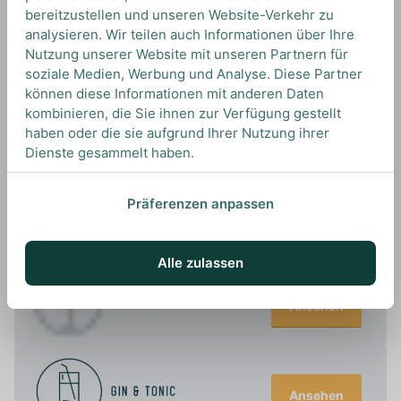
bereitzustellen und unseren Website-Verkehr zu
analysieren. Wir teilen auch Informationen über Ihre
Nutzung unserer Website mit unseren Partnern für
soziale Medien, Werbung und Analyse. Diese Partner
UNSERE EMPFEHLUNGEN
können diese Informationen mit anderen Daten
DRINKS MIT BOMBAY? UNSERE
kombinieren, die Sie ihnen zur Verfügung gestellt
EMPFEHLUNGEN
haben oder die sie aufgrund Ihrer Nutzung ihrer
Dienste gesammelt haben.
Präferenzen anpassen
Ansehen
Alle zulassen
Ansehen
Ansehen