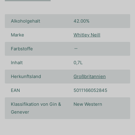
Alkoholgehalt
42.00%
Marke
Whitley Neill
Farbstoffe
Inhalt
0,7L
Herkunftsland
Großbritannien
EAN
5011166052845
Klassifikation von Gin &
New Western
Genever