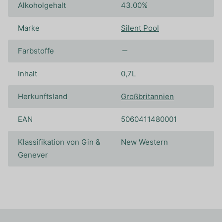
Alkoholgehalt
43.00%
Marke
Silent Pool
Farbstoffe
Inhalt
0,7L
Herkunftsland
Großbritannien
EAN
5060411480001
Klassifikation von Gin &
New Western
Genever