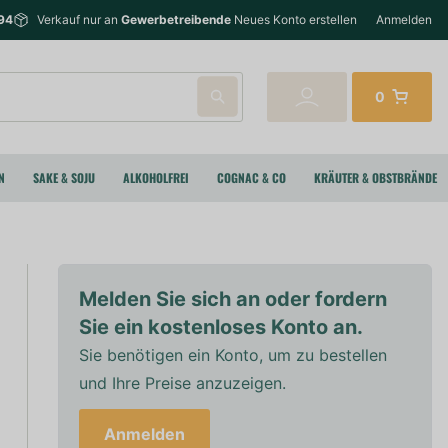
94
Verkauf nur an
Gewerbetreibende
Neues Konto erstellen
Anmelden
0
N
SAKE & SOJU
ALKOHOLFREI
COGNAC & CO
KRÄUTER & OBSTBRÄNDE
Melden Sie sich an oder fordern
Sie ein kostenloses Konto an.
Sie benötigen ein Konto, um zu bestellen
und Ihre Preise anzuzeigen.
Anmelden