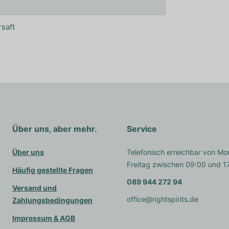
saft
Über uns, aber mehr.
Service
Über uns
Telefonisch erreichbar von Mo
Freitag zwischen 09:00 und 1
Häufig gestellte Fragen
089 944 272 94
Versand und
office@rightspirits.de
Zahlungsbedingungen
Impressum & AGB