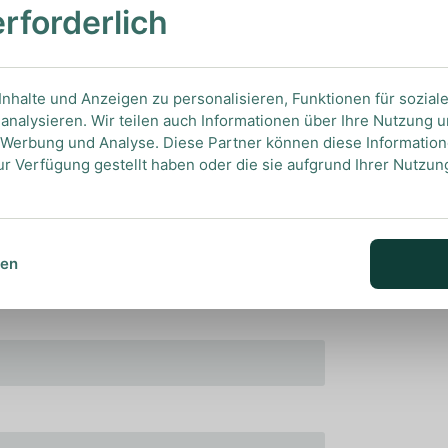
erforderlich
 seine Aromen optimal wahrnehmen zu können.
nhalte und Anzeigen zu personalisieren, Funktionen für sozial
analysieren. Wir teilen auch Informationen über Ihre Nutzung 
, Werbung und Analyse. Diese Partner können diese Informatio
ur Verfügung gestellt haben oder die sie aufgrund Ihrer Nutzu
sen