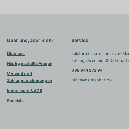
Über uns, aber mehr.
Service
Über uns
Telefonisch erreichbar von Mo
Freitag zwischen 09:00 und 1
Häufig gestellte Fragen
089 944 272 94
Versand und
office@rightspirits.de
Zahlungsbedingungen
Impressum & AGB
Specials