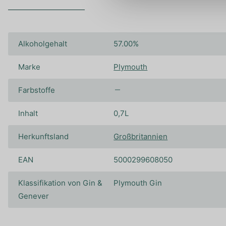
Alkoholgehalt
57.00%
Marke
Plymouth
Farbstoffe
Inhalt
0,7L
Herkunftsland
Großbritannien
EAN
5000299608050
Klassifikation von Gin &
Plymouth Gin
Genever