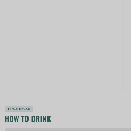
TIPS & TRICKS
HOW TO DRINK