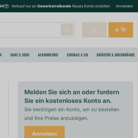
94
Verkauf nur an
Gewerbetreibende
Neues Konto erstellen
Anmelden
0
N
SAKE & SOJU
ALKOHOLFREI
COGNAC & CO
KRÄUTER & OBSTBRÄNDE
Melden Sie sich an oder fordern
Sie ein kostenloses Konto an.
Sie benötigen ein Konto, um zu bestellen
und Ihre Preise anzuzeigen.
Anmelden