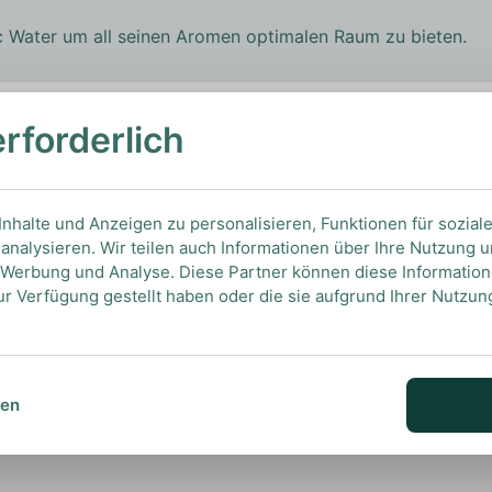
c Water um all seinen Aromen optimalen Raum zu bieten.
erforderlich
EHLUNGEN
nhalte und Anzeigen zu personalisieren, Funktionen für sozial
analysieren. Wir teilen auch Informationen über Ihre Nutzung 
, Werbung und Analyse. Diese Partner können diese Informatio
ur Verfügung gestellt haben oder die sie aufgrund Ihrer Nutzu
Ansehen
sen