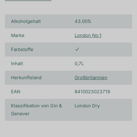
Alkoholgehalt
43.00%
Marke
London No:1
Farbstoffe
Inhalt
0,7L
Herkunftsland
Großbritannien
EAN
8410023023719
Klassifikation von Gin &
London Dry
Genever