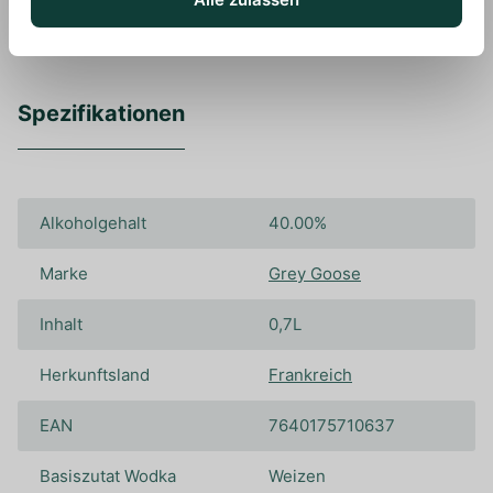
Spezifikationen
Alkoholgehalt
40.00%
Marke
Grey Goose
Inhalt
0,7L
Herkunftsland
Frankreich
EAN
7640175710637
Basiszutat Wodka
Weizen