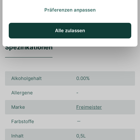
verleihen.
Präferenzen anpassen
Alle zulassen
Spezifikationen
Alkoholgehalt
0.00%
Allergene
-
Marke
Freimeister
Farbstoffe
Inhalt
0,5L