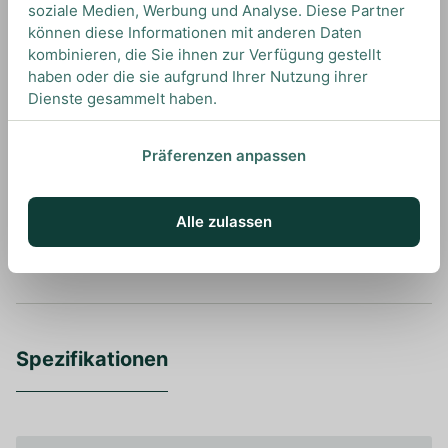
soziale Medien, Werbung und Analyse. Diese Partner
können diese Informationen mit anderen Daten
kombinieren, die Sie ihnen zur Verfügung gestellt
UNSERE EMPFEHLUNGEN
haben oder die sie aufgrund Ihrer Nutzung ihrer
DRINKS MIT BERLINER? UNSERE
Dienste gesammelt haben.
EMPFEHLUNGEN
Präferenzen anpassen
Ansehen
Alle zulassen
Spezifikationen