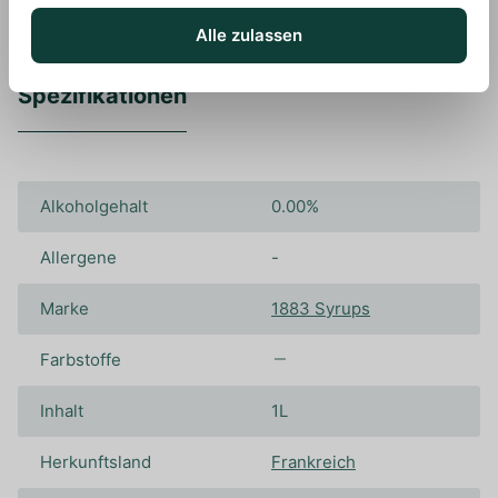
Alle zulassen
Spezifikationen
Alkoholgehalt
0.00%
Allergene
-
Marke
1883 Syrups
Farbstoffe
Inhalt
1L
Herkunftsland
Frankreich