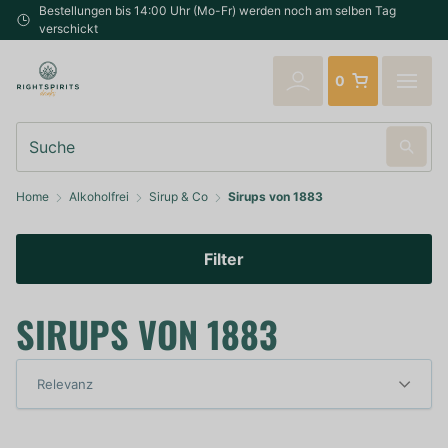
Bestellungen bis 14:00 Uhr (Mo-Fr) werden noch am selben Tag
verschickt
0
Suche
Home
Alkoholfrei
Sirup & Co
Sirups von 1883
Filter
SIRUPS VON 1883