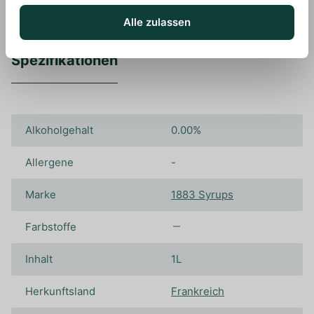
Alle zulassen
Spezifikationen
Alkoholgehalt
0.00%
Allergene
-
Marke
1883 Syrups
Farbstoffe
Inhalt
1L
Herkunftsland
Frankreich