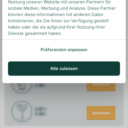
Nutzung unserer Website mit unseren Partnern für
Toddy.
soziale Medien, Werbung und Analyse. Diese Partner
können diese Informationen mit anderen Daten
kombinieren, die Sie ihnen zur Verfügung gestellt
haben oder die sie aufgrund Ihrer Nutzung ihrer
Dienste gesammelt haben.
UNSERE EMPFEHLUNGEN
DRINKS MIT YAMAZAKURA? UNSERE
Präferenzen anpassen
EMPFEHLUNGEN
Alle zulassen
Ansehen
Ansehen