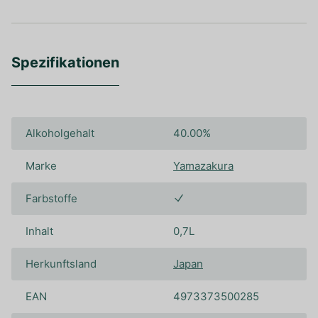
Spezifikationen
Alkoholgehalt
40.00%
Marke
Yamazakura
Farbstoffe
Inhalt
0,7L
Herkunftsland
Japan
EAN
4973373500285