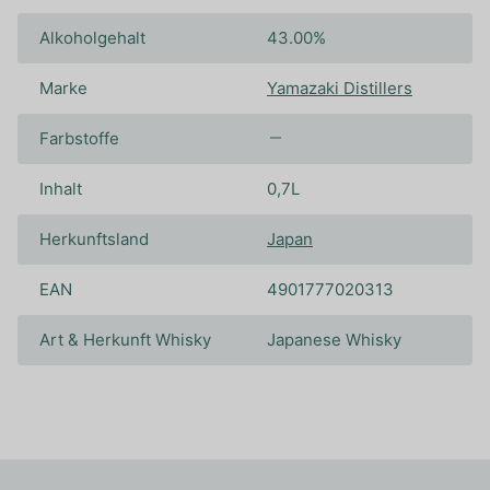
Alkoholgehalt
43.00%
Marke
Yamazaki Distillers
Farbstoffe
Inhalt
0,7L
Herkunftsland
Japan
EAN
4901777020313
Art & Herkunft Whisky
Japanese Whisky