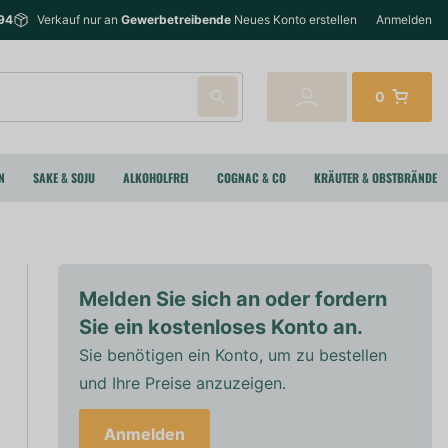
94
Verkauf nur an
Gewerbetreibende
Neues Konto erstellen
Anmelden
0
N
SAKE & SOJU
ALKOHOLFREI
COGNAC & CO
KRÄUTER & OBSTBRÄNDE
Melden Sie sich an oder fordern
Sie ein kostenloses Konto an.
Sie benötigen ein Konto, um zu bestellen
und Ihre Preise anzuzeigen.
Anmelden