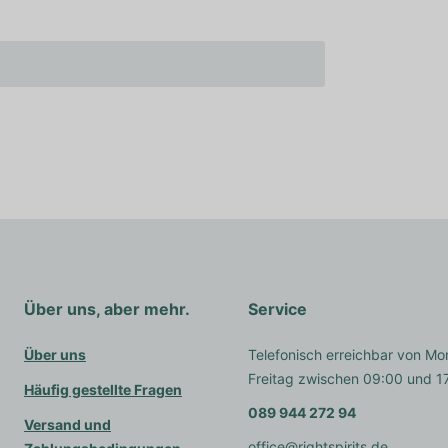
Über uns, aber mehr.
Service
Über uns
Telefonisch erreichbar von Mo
Freitag zwischen 09:00 und 1
Häufig gestellte Fragen
089 944 272 94
Versand und
office@rightspirits.de