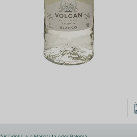
 für Drinks wie Margarita oder Paloma.