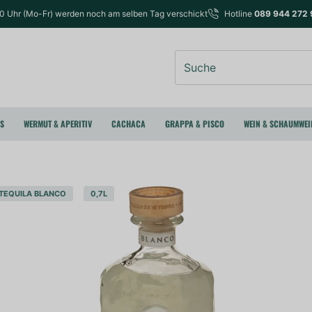
00 Uhr (Mo-Fr) werden noch am selben Tag verschickt
Hotline
089 944 272 
Suche
RS
WERMUT & APERITIV
CACHACA
GRAPPA & PISCO
WEIN & SCHAUMWEI
TEQUILA BLANCO
0,7L