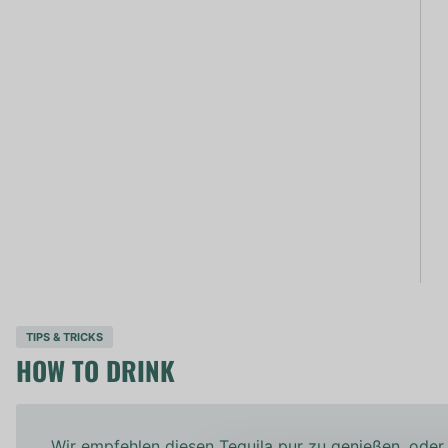
TIPS & TRICKS
HOW TO DRINK
Wir empfehlen diesen Tequila pur zu genießen, oder