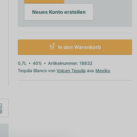
Neues Konto erstellen
In den Warenkorb
0,7L
40%
Artikelnummer: 18632
Tequila Blanco von
Volcan Tequila
aus
Mexiko