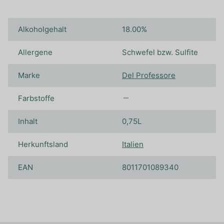
Alkoholgehalt
18.00%
Allergene
Schwefel bzw. Sulfite
Marke
Del Professore
Farbstoffe
Inhalt
0,75L
Herkunftsland
Italien
EAN
8011701089340