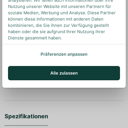
analysieren. Wir teilen auch Informationen über Ihre
Nutzung unserer Website mit unseren Partnern für
soziale Medien, Werbung und Analyse. Diese Partner
können diese Informationen mit anderen Daten
kombinieren, die Sie ihnen zur Verfügung gestellt
haben oder die sie aufgrund Ihrer Nutzung ihrer
UNSERE EMPFEHLUNGEN
Dienste gesammelt haben.
DRINKS MIT DEL PROFESSORE?
UNSERE EMPFEHLUNGEN
Präferenzen anpassen
Alle zulassen
Ansehen
Spezifikationen