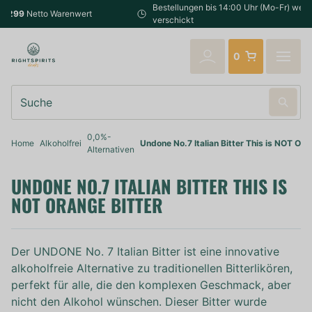
Bestellungen bis 14:00 Uhr (Mo-Fr) werden noch am selben Tag
verschickt
0
Suche
0,0%-
Home
Alkoholfrei
Undone No.7 Italian Bitter This is NOT Ora
Alternativen
UNDONE NO.7 ITALIAN BITTER THIS IS
NOT ORANGE BITTER
Der UNDONE No. 7 Italian Bitter ist eine innovative
alkoholfreie Alternative zu traditionellen Bitterlikören,
perfekt für alle, die den komplexen Geschmack, aber
nicht den Alkohol wünschen. Dieser Bitter wurde