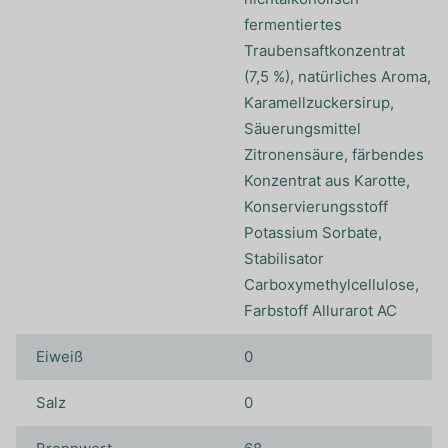
fermentiertes
Traubensaftkonzentrat
(7,5 %), natürliches Aroma,
Karamellzuckersirup,
Säuerungsmittel
Zitronensäure, färbendes
Konzentrat aus Karotte,
Konservierungsstoff
Potassium Sorbate,
Stabilisator
Carboxymethylcellulose,
Farbstoff Allurarot AC
Eiweiß
0
Salz
0