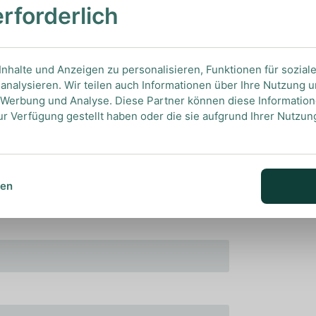
erforderlich
 all seine Aromen optimal wahrnehmen zu können.
nhalte und Anzeigen zu personalisieren, Funktionen für sozial
analysieren. Wir teilen auch Informationen über Ihre Nutzung 
, Werbung und Analyse. Diese Partner können diese Informatio
ur Verfügung gestellt haben oder die sie aufgrund Ihrer Nutzu
sen