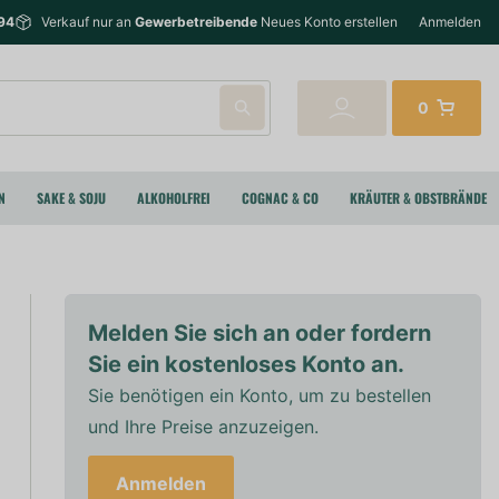
94
Verkauf nur an
Gewerbetreibende
Neues Konto erstellen
Anmelden
0
N
SAKE & SOJU
ALKOHOLFREI
COGNAC & CO
KRÄUTER & OBSTBRÄNDE
Melden Sie sich an oder fordern
Sie ein kostenloses Konto an.
Sie benötigen ein Konto, um zu bestellen
und Ihre Preise anzuzeigen.
Anmelden