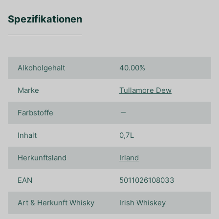
Spezifikationen
Alkoholgehalt
40.00%
Marke
Tullamore Dew
Farbstoffe
Inhalt
0,7L
Herkunftsland
Irland
EAN
5011026108033
Art & Herkunft Whisky
Irish Whiskey