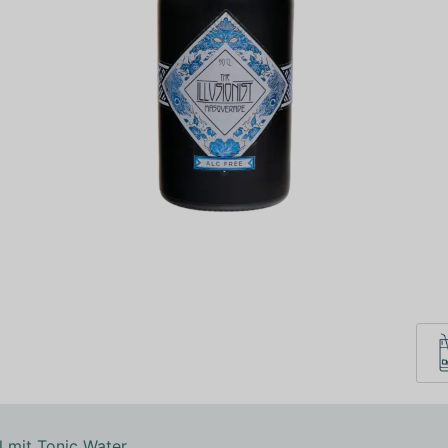
l mit Tonic Water.