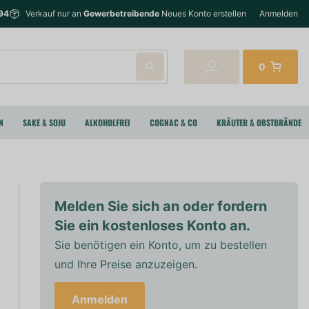
94
Verkauf nur an
Gewerbetreibende
Neues Konto erstellen
Anmelden
0
N
SAKE & SOJU
ALKOHOLFREI
COGNAC & CO
KRÄUTER & OBSTBRÄNDE
Melden Sie sich an oder fordern
Sie ein kostenloses Konto an.
Sie benötigen ein Konto, um zu bestellen
und Ihre Preise anzuzeigen.
Anmelden