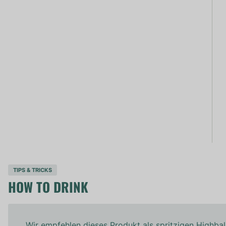
TIPS & TRICKS
HOW TO DRINK
Wir empfehlen dieses Produkt als spritzigen Highbal