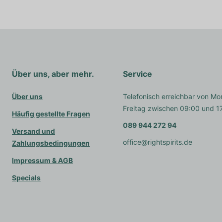
Über uns, aber mehr.
Service
Über uns
Telefonisch erreichbar von Mo
Freitag zwischen 09:00 und 1
Häufig gestellte Fragen
089 944 272 94
Versand und
office@rightspirits.de
Zahlungsbedingungen
Impressum & AGB
Specials