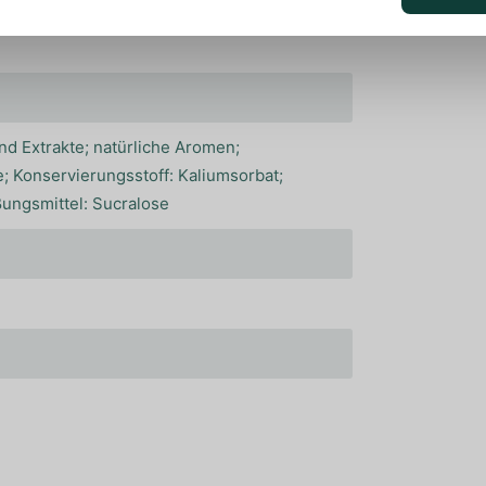
und Extrakte; natürliche Aromen;
; Konservierungsstoff: Kaliumsorbat;
üßungsmittel: Sucralose