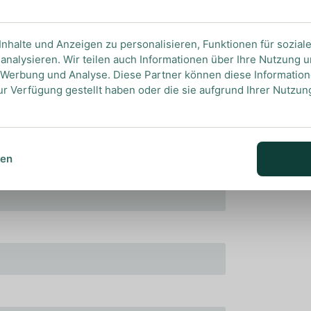
ll seine Aromen optimal wahrnehmen zu können.
nhalte und Anzeigen zu personalisieren, Funktionen für sozial
analysieren. Wir teilen auch Informationen über Ihre Nutzung 
, Werbung und Analyse. Diese Partner können diese Informatio
ur Verfügung gestellt haben oder die sie aufgrund Ihrer Nutzu
sen