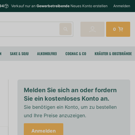
94
Verkauf nur an
Gewerbetreibende
Neues Konto erstellen
Anmelden
0
N
SAKE & SOJU
ALKOHOLFREI
COGNAC & CO
KRÄUTER & OBSTBRÄNDE
Melden Sie sich an oder fordern
Sie ein kostenloses Konto an.
Sie benötigen ein Konto, um zu bestellen
und Ihre Preise anzuzeigen.
Anmelden