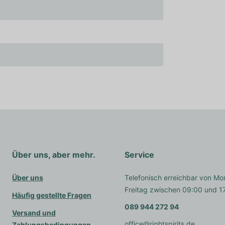
Über uns, aber mehr.
Service
Über uns
Telefonisch erreichbar von Mo
Freitag zwischen 09:00 und 1
Häufig gestellte Fragen
089 944 272 94
Versand und
office@rightspirits.de
Zahlungsbedingungen