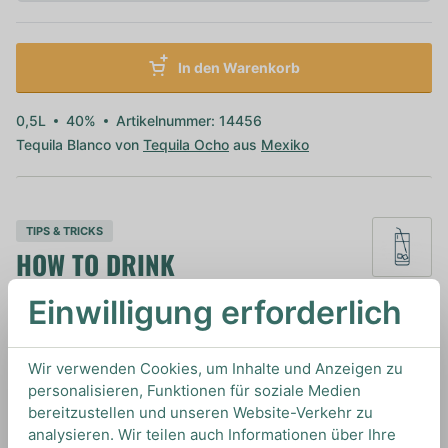
In den Warenkorb
0,5L
40%
Artikelnummer: 14456
Tequila Blanco von
Tequila Ocho
aus
Mexiko
TIPS & TRICKS
HOW TO DRINK
Einwilligung erforderlich
Wir empfehlen diesen Tequila für Cocktails wie
die Margarita oder der Paloma um seine frischen
Wir verwenden Cookies, um Inhalte und Anzeigen zu
Noten optimal zur Geltung zu bringen.
personalisieren, Funktionen für soziale Medien
bereitzustellen und unseren Website-Verkehr zu
analysieren. Wir teilen auch Informationen über Ihre