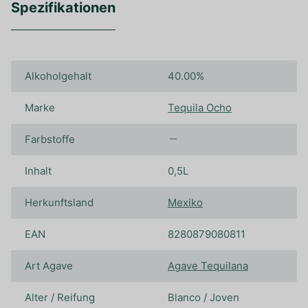
Spezifikationen
Alkoholgehalt
40.00%
Marke
Tequila Ocho
Farbstoffe
Inhalt
0,5L
Herkunftsland
Mexiko
EAN
8280879080811
Art Agave
Agave Tequilana
Alter / Reifung
Blanco / Joven