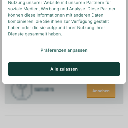
Nutzung unserer Website mit unseren Partnern für
soziale Medien, Werbung und Analyse. Diese Partner
können diese Informationen mit anderen Daten
UNSERE EMPFEHLUNGEN
kombinieren, die Sie ihnen zur Verfügung gestellt
DRINKS MIT TEQUILA OCHO? UNSERE
haben oder die sie aufgrund Ihrer Nutzung ihrer
EMPFEHLUNGEN
Dienste gesammelt haben.
Präferenzen anpassen
Ansehen
Alle zulassen
Ansehen