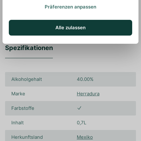
können.
Präferenzen anpassen
Alle zulassen
Spezifikationen
Alkoholgehalt
40.00%
Marke
Herradura
Farbstoffe
Inhalt
0,7L
Herkunftsland
Mexiko