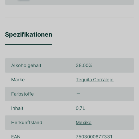
Spezifikationen
Alkoholgehalt
38.00%
Marke
Tequila Corralejo
Farbstoffe
Inhalt
0,7L
Herkunftsland
Mexiko
EAN
7503000677331