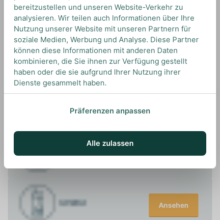
bereitzustellen und unseren Website-Verkehr zu
analysieren. Wir teilen auch Informationen über Ihre
Nutzung unserer Website mit unseren Partnern für
UNSERE EMPFEHLUNGEN
soziale Medien, Werbung und Analyse. Diese Partner
DRINKS MIT TEQUILA CORRALEJO?
können diese Informationen mit anderen Daten
UNSERE EMPFEHLUNGEN
kombinieren, die Sie ihnen zur Verfügung gestellt
haben oder die sie aufgrund Ihrer Nutzung ihrer
Dienste gesammelt haben.
Ansehen
Präferenzen anpassen
Alle zulassen
Ansehen
Ansehen