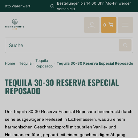
Bestellungen bis 14:00 Uhr (Mo-Fr) werden noch am selben Tag
verschickt
0
Suche
Tequila
Home
Tequila
Tequila 30-30 Reserva Especial Reposado
Reposado
TEQUILA 30-30 RESERVA ESPECIAL
REPOSADO
Der Tequila 30-30 Reserva Especial Reposado beeindruckt durch
seine ausgewogene Reifezeit in Eichenfässern, was zu einem
harmonischen Geschmacksprofil mit subtilen Vanille- und
Holznuancen führt, gepaart mit einem geschmeidigen Abgang.