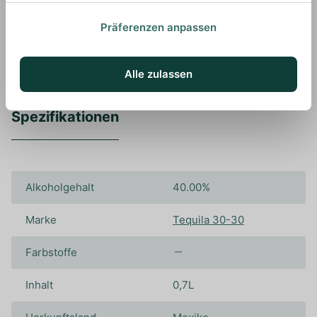
genießen, um all seine Aromen optimal
wahrnehmen zu können.
Präferenzen anpassen
Alle zulassen
Spezifikationen
Alkoholgehalt
40.00%
Marke
Tequila 30-30
Farbstoffe
Inhalt
0,7L