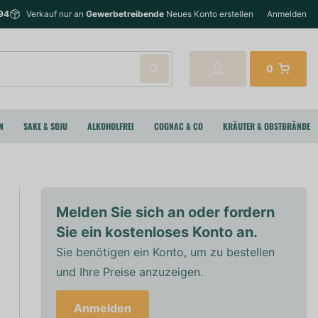
94
Verkauf nur an
Gewerbetreibende
Neues Konto erstellen
Anmelden
0
N
SAKE & SOJU
ALKOHOLFREI
COGNAC & CO
KRÄUTER & OBSTBRÄNDE
Melden Sie sich an oder fordern
Sie ein kostenloses Konto an.
Sie benötigen ein Konto, um zu bestellen
und Ihre Preise anzuzeigen.
Anmelden