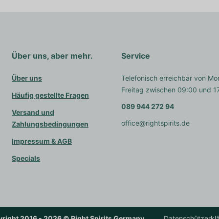
Über uns, aber mehr.
Service
Über uns
Telefonisch erreichbar von Mo
Freitag zwischen 09:00 und 1
Häufig gestellte Fragen
089 944 272 94
Versand und
office@rightspirits.de
Zahlungsbedingungen
Impressum & AGB
Specials
right 2016 - 2026 © Right Spirits Germany
Datenschützerkl