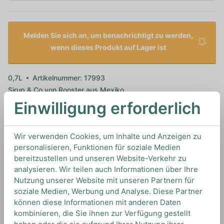
Melden Sie sich an, um benachrichtigt zu werden,
wenn dieses Produkt auf Lager ist
0,7L
Artikelnummer: 17993
Sirup & Co von
Rooster
aus
Mexiko
Einwilligung erforderlich
Spezifikationen
Wir verwenden Cookies, um Inhalte und Anzeigen zu
personalisieren, Funktionen für soziale Medien
bereitzustellen und unseren Website-Verkehr zu
analysieren. Wir teilen auch Informationen über Ihre
Nutzung unserer Website mit unseren Partnern für
Manufacturer
test manufacturer 1
soziale Medien, Werbung und Analyse. Diese Partner
können diese Informationen mit anderen Daten
Allergene
-
kombinieren, die Sie ihnen zur Verfügung gestellt