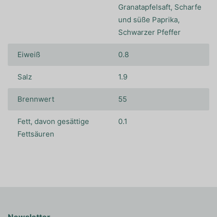
Granatapfelsaft, Scharfe
und süße Paprika,
Schwarzer Pfeffer
Eiweiß
0.8
Salz
1.9
Brennwert
55
Fett, davon gesättige
0.1
Fettsäuren