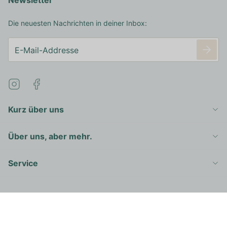
Newsletter
Die neuesten Nachrichten in deiner Inbox:
Kurz über uns
Über uns, aber mehr.
Service
Copyright 2016 - 2026 © Right Spirits Germany
Datenschützerklärung