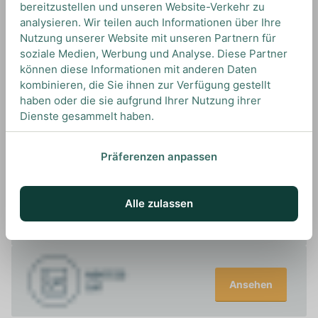
bereitzustellen und unseren Website-Verkehr zu
ausgezeichnet.
analysieren. Wir teilen auch Informationen über Ihre
Nutzung unserer Website mit unseren Partnern für
soziale Medien, Werbung und Analyse. Diese Partner
können diese Informationen mit anderen Daten
kombinieren, die Sie ihnen zur Verfügung gestellt
haben oder die sie aufgrund Ihrer Nutzung ihrer
UNSERE EMPFEHLUNGEN
Dienste gesammelt haben.
DRINKS MIT RHUM J.M? UNSERE
EMPFEHLUNGEN
Präferenzen anpassen
Alle zulassen
Ansehen
Ansehen