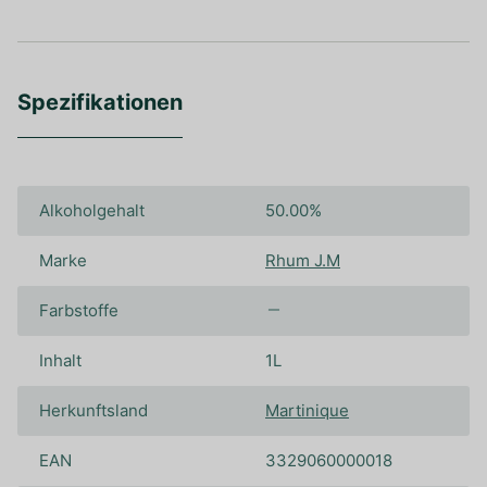
Spezifikationen
Alkoholgehalt
50.00%
Marke
Rhum J.M
Farbstoffe
Inhalt
1L
Herkunftsland
Martinique
EAN
3329060000018