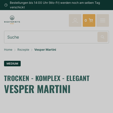
Bestellungen bis 14:00 Uhr (Mo-Fr) werden noch am selben Tag
verschickt
0
Suche
Home
Rezepte
Vesper Martini
MEDIUM
TROCKEN - KOMPLEX - ELEGANT
VESPER MARTINI