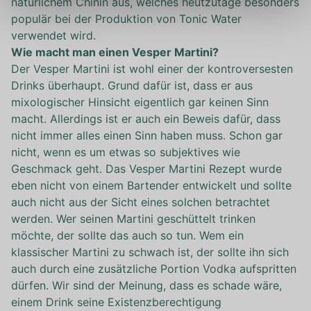
natürlichem Chinin aus, welches heutzutage besonders
populär bei der Produktion von Tonic Water
verwendet wird.
Wie macht man einen Vesper Martini?
Der Vesper Martini ist wohl einer der kontroversesten
Drinks überhaupt. Grund dafür ist, dass er aus
mixologischer Hinsicht eigentlich gar keinen Sinn
macht. Allerdings ist er auch ein Beweis dafür, dass
nicht immer alles einen Sinn haben muss. Schon gar
nicht, wenn es um etwas so subjektives wie
Geschmack geht. Das Vesper Martini Rezept wurde
eben nicht von einem Bartender entwickelt und sollte
auch nicht aus der Sicht eines solchen betrachtet
werden. Wer seinen Martini geschüttelt trinken
möchte, der sollte das auch so tun. Wem ein
klassischer Martini zu schwach ist, der sollte ihn sich
auch durch eine zusätzliche Portion Vodka aufspritten
dürfen. Wir sind der Meinung, dass es schade wäre,
einem Drink seine Existenzberechtigung