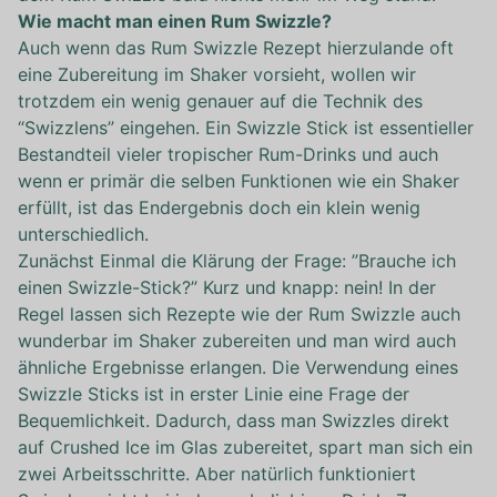
Wie macht man einen Rum Swizzle?
Auch wenn das Rum Swizzle Rezept hierzulande oft
eine Zubereitung im Shaker vorsieht, wollen wir
trotzdem ein wenig genauer auf die Technik des
“Swizzlens” eingehen. Ein Swizzle Stick ist essentieller
Bestandteil vieler tropischer Rum-Drinks und auch
wenn er primär die selben Funktionen wie ein Shaker
erfüllt, ist das Endergebnis doch ein klein wenig
unterschiedlich.
Zunächst Einmal die Klärung der Frage: ”Brauche ich
einen Swizzle-Stick?” Kurz und knapp: nein! In der
Regel lassen sich Rezepte wie der Rum Swizzle auch
wunderbar im Shaker zubereiten und man wird auch
ähnliche Ergebnisse erlangen. Die Verwendung eines
Swizzle Sticks ist in erster Linie eine Frage der
Bequemlichkeit. Dadurch, dass man Swizzles direkt
auf Crushed Ice im Glas zubereitet, spart man sich ein
zwei Arbeitsschritte. Aber natürlich funktioniert