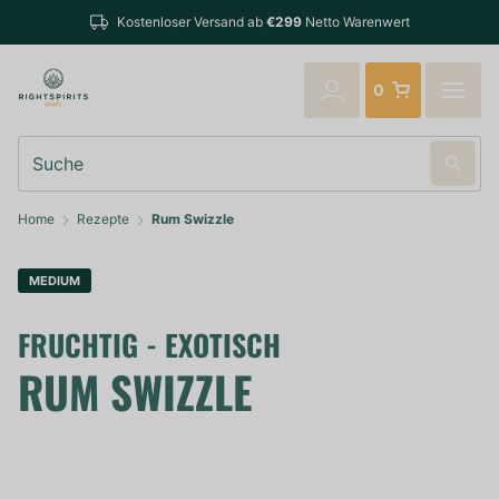
Bestellungen bis 14:00 Uhr (Mo-Fr) werden noch am selben Tag
verschickt
0
Suche
Home
Rezepte
Rum Swizzle
MEDIUM
FRUCHTIG - EXOTISCH
RUM SWIZZLE