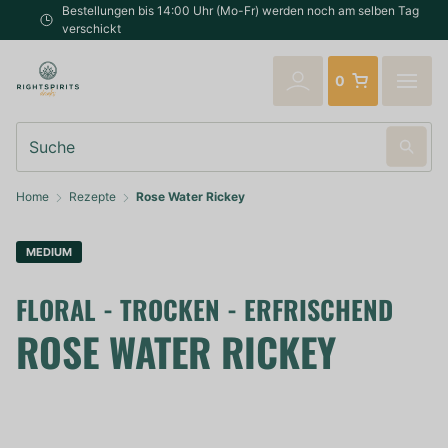
Bestellungen bis 14:00 Uhr (Mo-Fr) werden noch am selben Tag
verschickt
0
Suche
Home
Rezepte
Rose Water Rickey
MEDIUM
FLORAL - TROCKEN - ERFRISCHEND
ROSE WATER RICKEY