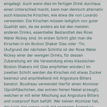
eingelegt. Auch wenn dies im fertigen Drink durchaus
einen Unterschied macht, kann man dennoch alternativ
auch klassische Kirschen, wie etwa die von Luxardo
verwenden. Die Kirschen müssen lediglich von guter
Qualität sein, da sie anders als bei den meisten
anderen Drinks, essentieller Bestandteil des Rose
Water Rickey sind. Im ersten Schritt gibt man die
Kirschen in ein Boston Shaker Glas oder -Tin.
(Aufgrund der nächsten Schritte ist der Rose Water
Rickey einer der wenigen Drinks, für dessen
Zubereitung wir die Verwendung eines klassischen
Boston Shakers mit Glas empfehlen würden.) Im
zweiten Schritt werden die Kirschen mit etwas Zucker
bestreut und anschließend mit Angostura Bitters
benetzt. Boudreau verwendet hierfür einen Atomizer
(Sprühfläschchen, das extrem feinen Nebel erzeugt),
welchen er mit einer Mischung aus Angostura Bitters
und overproof Rum befüllt. Wer keinen Atomizer hat,
der kann das ganze auch mit normalen Angostura