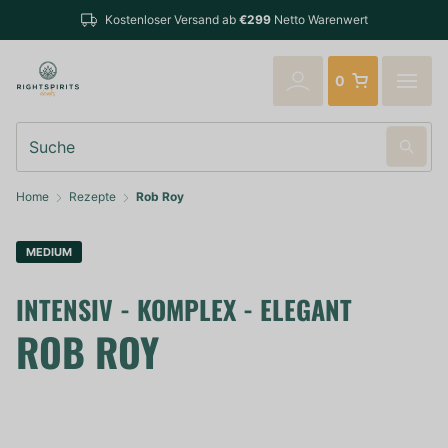
Kostenloser Versand ab
€299
Netto Warenwert
0
Suche
Home
Rezepte
Rob Roy
MEDIUM
INTENSIV - KOMPLEX - ELEGANT
ROB ROY