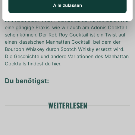
Alle zulassen
wiederum nach dem gleichnamigen, schottischen
Volksheld Rob Roy benannt wurde. Drinks in dieser
Zeit nach berühmten Theaterstücken zu benennen war
eine gängige Praxis, wie wir auch am Adonis Cocktail
sehen können. Der Rob Roy Cocktail ist ein Twist auf
einen klassischen Manhattan Cocktail, bei dem der
Bourbon Whiskey durch Scotch Whisky ersetzt wird.
Die Geschichte und andere Variationen des Manhattan
Cocktails findest du
hier
.
Du benötigst:
WEITERLESEN