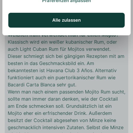
Präferenzen anpassen
Ergebnisse erzielt, da sie optimal mit dem Rum
harmoniert.
Alle zulassen
Welchen Rum verwendet man für einen Mojito?
Klassisch wird ein weißer kubanischer Rum, oder
auch Light Cuban Rum für Mojitos verwendet.
Dieser schmiegt sich bei gängigen Rezepten mit am
besten in das Geschmacksbild ein. Am
bekanntesten ist Havana Club 3 Años. Alternativ
funktioniert auch ein puertorikanischer Rum wie
Bacardi Carta Blanca sehr gut.
Wenn man nach einem passenden Mojito Rum sucht,
sollte man immer daran denken, wie der Cocktail
am Ende schmecken soll. Grundsätzlich ist ein
Mojito eher ein erfrischender Drink. Außerdem
besitzt der Cocktail abgesehen von Minze keine
geschmacklich intensiven Zutaten. Selbst die Minze