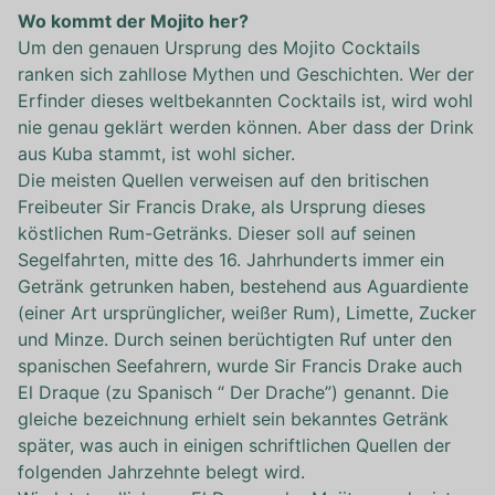
Wo kommt der Mojito her?
Um den genauen Ursprung des Mojito Cocktails
ranken sich zahllose Mythen und Geschichten. Wer der
Erfinder dieses weltbekannten Cocktails ist, wird wohl
nie genau geklärt werden können. Aber dass der Drink
aus Kuba stammt, ist wohl sicher.
Die meisten Quellen verweisen auf den britischen
Freibeuter Sir Francis Drake, als Ursprung dieses
köstlichen Rum-Getränks. Dieser soll auf seinen
Segelfahrten, mitte des 16. Jahrhunderts immer ein
Getränk getrunken haben, bestehend aus Aguardiente
(einer Art ursprünglicher, weißer Rum), Limette, Zucker
und Minze. Durch seinen berüchtigten Ruf unter den
spanischen Seefahrern, wurde Sir Francis Drake auch
El Draque (zu Spanisch “ Der Drache”) genannt. Die
gleiche bezeichnung erhielt sein bekanntes Getränk
später, was auch in einigen schriftlichen Quellen der
folgenden Jahrzehnte belegt wird.