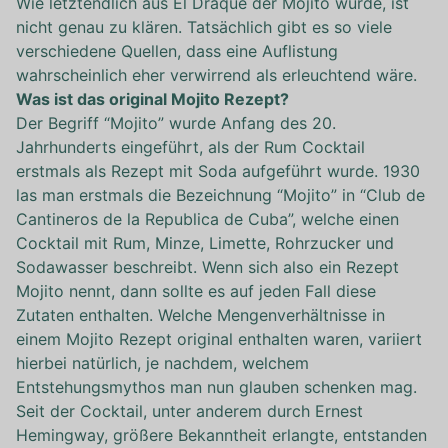
Wie letztendlich aus El Draque der Mojito wurde, ist
nicht genau zu klären. Tatsächlich gibt es so viele
verschiedene Quellen, dass eine Auflistung
wahrscheinlich eher verwirrend als erleuchtend wäre.
Was ist das original Mojito Rezept?
Der Begriff “Mojito” wurde Anfang des 20.
Jahrhunderts eingeführt, als der Rum Cocktail
erstmals als Rezept mit Soda aufgeführt wurde. 1930
las man erstmals die Bezeichnung “Mojito” in “Club de
Cantineros de la Republica de Cuba”, welche einen
Cocktail mit Rum, Minze, Limette, Rohrzucker und
Sodawasser beschreibt. Wenn sich also ein Rezept
Mojito nennt, dann sollte es auf jeden Fall diese
Zutaten enthalten. Welche Mengenverhältnisse in
einem Mojito Rezept original enthalten waren, variiert
hierbei natürlich, je nachdem, welchem
Entstehungsmythos man nun glauben schenken mag.
Seit der Cocktail, unter anderem durch Ernest
Hemingway, größere Bekanntheit erlangte, entstanden