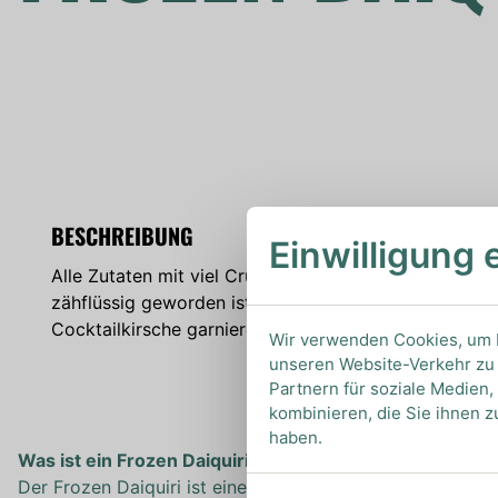
BESCHREIBUNG
Einwilligung 
Alle Zutaten mit viel Crushed Ice in einen Blender ge
zähflüssig geworden ist. (ca. 40sek) In ein beliebig
Cocktailkirsche garnieren.
Wir verwenden Cookies, um I
unseren Website-Verkehr zu 
Partnern für soziale Medien
kombinieren, die Sie ihnen z
haben.
Was ist ein Frozen Daiquiri?
Der Frozen Daiquiri ist eine sehr beliebte Variante des D