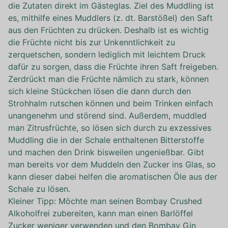
die Zutaten direkt im Gästeglas. Ziel des Muddling ist
es, mithilfe eines Muddlers (z. dt. Barstößel) den Saft
aus den Früchten zu drücken. Deshalb ist es wichtig
die Früchte nicht bis zur Unkenntlichkeit zu
zerquetschen, sondern lediglich mit leichtem Druck
dafür zu sorgen, dass die Früchte ihren Saft freigeben.
Zerdrückt man die Früchte nämlich zu stark, können
sich kleine Stückchen lösen die dann durch den
Strohhalm rutschen können und beim Trinken einfach
unangenehm und störend sind. Außerdem, muddled
man Zitrusfrüchte, so lösen sich durch zu exzessives
Muddling die in der Schale enthaltenen Bitterstoffe
und machen den Drink bisweilen ungenießbar. Gibt
man bereits vor dem Muddeln den Zucker ins Glas, so
kann dieser dabei helfen die aromatischen Öle aus der
Schale zu lösen.
Kleiner Tipp: Möchte man seinen Bombay Crushed
Alkoholfrei zubereiten, kann man einen Barlöffel
Zucker weniger verwenden und den Bombay Gin