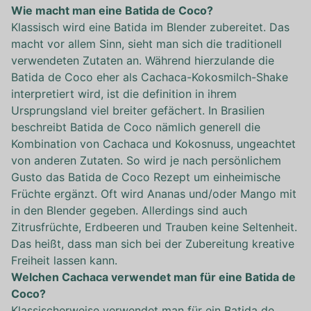
Wie macht man eine Batida de Coco?
Klassisch wird eine Batida im Blender zubereitet. Das
macht vor allem Sinn, sieht man sich die traditionell
verwendeten Zutaten an. Während hierzulande die
Batida de Coco eher als Cachaca-Kokosmilch-Shake
interpretiert wird, ist die definition in ihrem
Ursprungsland viel breiter gefächert. In Brasilien
beschreibt Batida de Coco nämlich generell die
Kombination von Cachaca und Kokosnuss, ungeachtet
von anderen Zutaten. So wird je nach persönlichem
Gusto das Batida de Coco Rezept um einheimische
Früchte ergänzt. Oft wird Ananas und/oder Mango mit
in den Blender gegeben. Allerdings sind auch
Zitrusfrüchte, Erdbeeren und Trauben keine Seltenheit.
Das heißt, dass man sich bei der Zubereitung kreative
Freiheit lassen kann.
Welchen Cachaca verwendet man für eine Batida de
Coco?
Klassischerweise verwendet man für ein Batida de