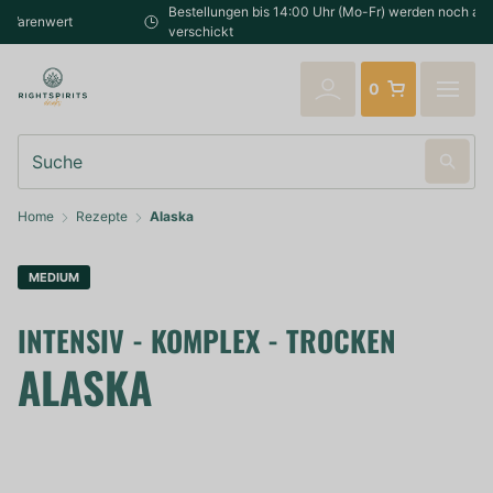
Bestellungen bis 14:00 Uhr (Mo-Fr) werden noch am selben Tag
verschickt
0
Suche
Home
Rezepte
Alaska
MEDIUM
INTENSIV - KOMPLEX - TROCKEN
ALASKA