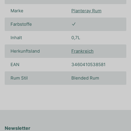
Marke
Planteray Rum
Farbstoffe
Inhalt
0,7L
Herkunftsland
Frankreich
EAN
3460410538581
Rum Stil
Blended Rum
Newsletter