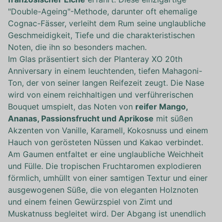
"Double-Ageing"-Methode, darunter oft ehemalige
Cognac-Fässer, verleiht dem Rum seine unglaubliche
Geschmeidigkeit, Tiefe und die charakteristischen
Noten, die ihn so besonders machen.
Im Glas präsentiert sich der Planteray XO 20th
Anniversary in einem leuchtenden, tiefen Mahagoni-
Ton, der von seiner langen Reifezeit zeugt. Die Nase
wird von einem reichhaltigen und verführerischen
Bouquet umspielt, das Noten von
reifer Mango,
Ananas, Passionsfrucht und Aprikose
mit süßen
Akzenten von Vanille, Karamell, Kokosnuss und einem
Hauch von gerösteten Nüssen und Kakao verbindet.
Am Gaumen entfaltet er eine unglaubliche Weichheit
und Fülle. Die tropischen Fruchtaromen explodieren
förmlich, umhüllt von einer samtigen Textur und einer
ausgewogenen Süße, die von eleganten Holznoten
und einem feinen Gewürzspiel von Zimt und
Muskatnuss begleitet wird. Der Abgang ist unendlich