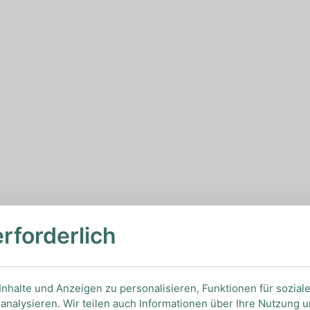
erforderlich
nhalte und Anzeigen zu personalisieren, Funktionen für sozial
analysieren. Wir teilen auch Informationen über Ihre Nutzung 