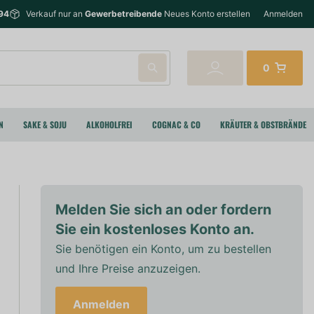
94
Verkauf nur an
Gewerbetreibende
Neues Konto erstellen
Anmelden
0
N
SAKE & SOJU
ALKOHOLFREI
COGNAC & CO
KRÄUTER & OBSTBRÄNDE
Melden Sie sich an oder fordern
Sie ein kostenloses Konto an.
Sie benötigen ein Konto, um zu bestellen
und Ihre Preise anzuzeigen.
Anmelden