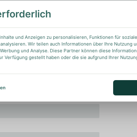
the rocks, um weitere Aromen aufzuschließen.
erforderlich
nhalte und Anzeigen zu personalisieren, Funktionen für sozial
analysieren. Wir teilen auch Informationen über Ihre Nutzung 
, Werbung und Analyse. Diese Partner können diese Informatio
ur Verfügung gestellt haben oder die sie aufgrund Ihrer Nutzu
sen