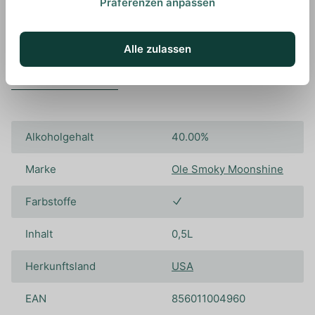
Präferenzen anpassen
Alle zulassen
Spezifikationen
Alkoholgehalt
40.00%
Marke
Ole Smoky Moonshine
Farbstoffe
Inhalt
0,5L
Herkunftsland
USA
EAN
856011004960