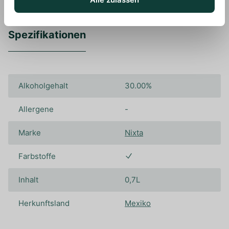
Spezifikationen
Alkoholgehalt
30.00%
Allergene
-
Marke
Nixta
Farbstoffe
Inhalt
0,7L
Herkunftsland
Mexiko