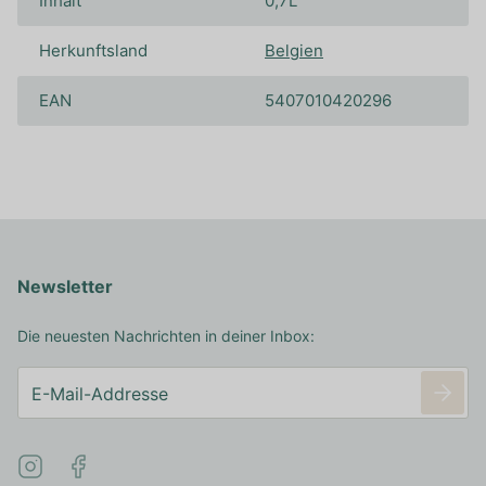
Inhalt
0,7L
Herkunftsland
Belgien
EAN
5407010420296
Newsletter
Die neuesten Nachrichten in deiner Inbox: