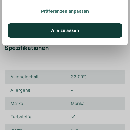
Pur mit zwei Eiswürfeln
Präferenzen anpassen
Alle zulassen
Spezifikationen
Alkoholgehalt
33.00%
Allergene
-
Marke
Monkai
Farbstoffe