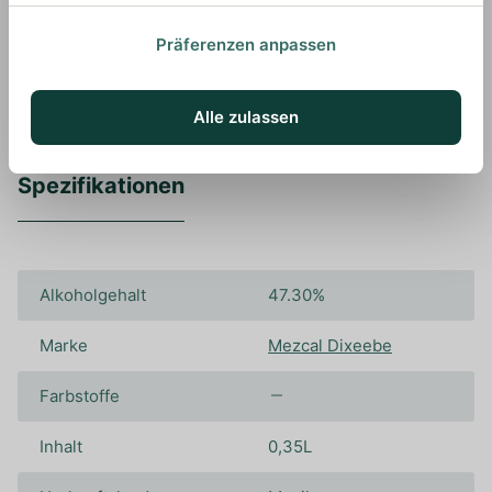
Wir empfehlen diesen Mezcal pur zu genießen,
um all seine Aromen wahrnehmen zu können.
Präferenzen anpassen
Alle zulassen
Spezifikationen
Alkoholgehalt
47.30%
Marke
Mezcal Dixeebe
Farbstoffe
Inhalt
0,35L